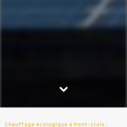
Chauffage écologique à Pont-croix :